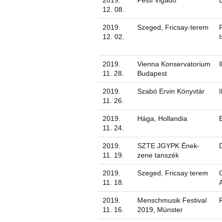
2019.
Pesti Vigadó
12. 08.
2019.
Szeged, Fricsay-terem
12. 02.
2019.
Vienna Konservatorium
11. 28.
Budapest
2019.
Szabó Ervin Könyvtár
11. 26.
2019.
Hága, Hollandia
11. 24.
2019.
SZTE JGYPK Ének-
11. 19.
zene tanszék
2019.
Szeged, Fricsay terem
11. 18.
2019.
Menschmusik Festival
11. 16.
2019, Münster