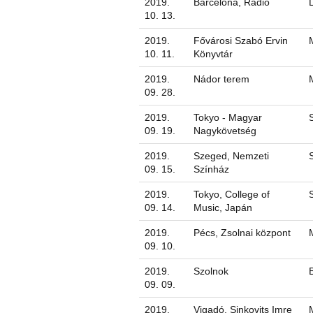
2019.
Barcelona, Rádió
10. 13.
2019.
Fővárosi Szabó Ervin
10. 11.
Könyvtár
2019.
Nádor terem
09. 28.
2019.
Tokyo - Magyar
09. 19.
Nagykövetség
2019.
Szeged, Nemzeti
09. 15.
Színház
2019.
Tokyo, College of
09. 14.
Music, Japán
2019.
Pécs, Zsolnai központ
09. 10.
2019.
Szolnok
09. 09.
2019.
Vigadó, Sinkovits Imre