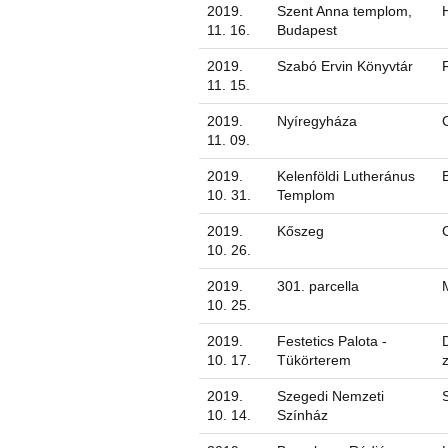
2019.
Szent Anna templom,
11. 16.
Budapest
2019.
Szabó Ervin Könyvtár
11. 15.
2019.
Nyíregyháza
11. 09.
2019.
Kelenföldi Lutheránus
10. 31.
Templom
2019.
Kőszeg
10. 26.
2019.
301. parcella
10. 25.
2019.
Festetics Palota -
10. 17.
Tükörterem
2019.
Szegedi Nemzeti
10. 14.
Színház