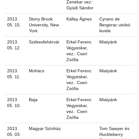
Zenekar vez.:
Gyüdi Sándor
2013.
Stony Brook
Kállay Ágnes
Cyrano de
05. 15.
University, New
Bergerac utolsó
York
levele
2013.
Székesfehérvár
Erkel Ferenc
Miatyánk
05. 12.
Vegyeskar,
vez.: Cseri
Zsófia
2013.
Mohács
Erkel Ferenc
Miatyánk
05. 11.
Vegyeskar,
vez.: Cseri
Zsófia
2013.
Baja
Erkel Ferenc
Miatyánk
05. 10.
Vegyeskar,
vez.: Cseri
Zsófia
2013.
Magyar Színház
Tom Sawyer és
05. 03.
Huckleberry