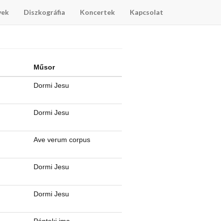
vek
Diszkográfia
Koncertek
Kapcsolat
Műsor
Dormi Jesu
Dormi Jesu
Ave verum corpus
Dormi Jesu
Dormi Jesu