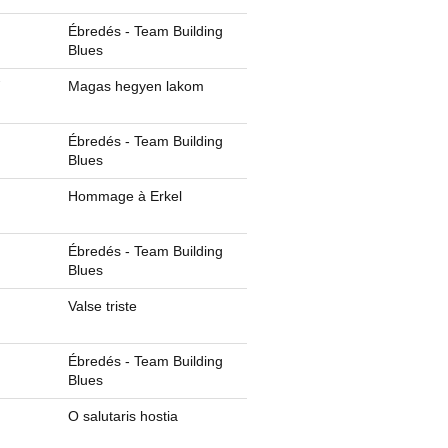
Ébredés - Team Building
Blues
ű
Magas hegyen lakom
Ébredés - Team Building
Blues
Hommage à Erkel
Ébredés - Team Building
Blues
Valse triste
Ébredés - Team Building
Blues
O salutaris hostia