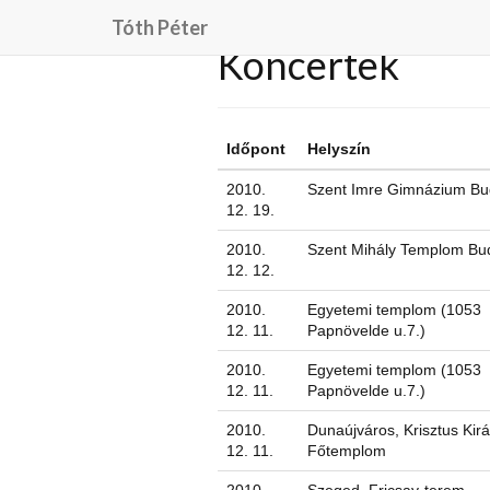
Tóth Péter
Koncertek
Időpont
Helyszín
2010.
Szent Imre Gimnázium Bu
12. 19.
2010.
Szent Mihály Templom Bu
12. 12.
2010.
Egyetemi templom (1053
12. 11.
Papnövelde u.7.)
2010.
Egyetemi templom (1053
12. 11.
Papnövelde u.7.)
2010.
Dunaújváros, Krisztus Kirá
12. 11.
Főtemplom