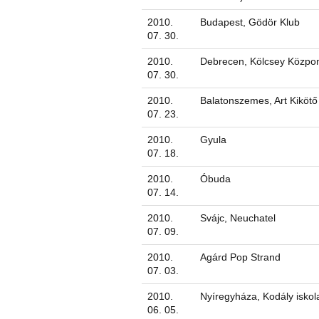
2010.
Budapest, Gödör Klub
07. 30.
2010.
Debrecen, Kölcsey Közpo
07. 30.
2010.
Balatonszemes, Art Kikötő
07. 23.
2010.
Gyula
07. 18.
2010.
Óbuda
07. 14.
2010.
Svájc, Neuchatel
07. 09.
2010.
Agárd Pop Strand
07. 03.
2010.
Nyíregyháza, Kodály iskol
06. 05.