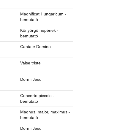
Magnificat Hungaricum -
bemutató
Könyörgő népének -
bemutató
Cantate Domino
Valse triste
Dormi Jesu
Concerto piccolo -
bemutató
Magnus, maior, maximus -
bemutató
Dormi Jesu