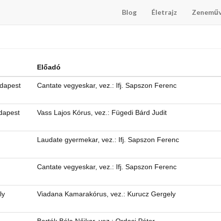
Blog
Életrajz
Zenemű
Előadó
dapest
Cantate vegyeskar, vez.: Ifj. Sapszon Ferenc
dapest
Vass Lajos Kórus, vez.: Fügedi Bárd Judit
Laudate gyermekar, vez.: Ifj. Sapszon Ferenc
Cantate vegyeskar, vez.: Ifj. Sapszon Ferenc
ly
Viadana Kamarakórus, vez.: Kurucz Gergely