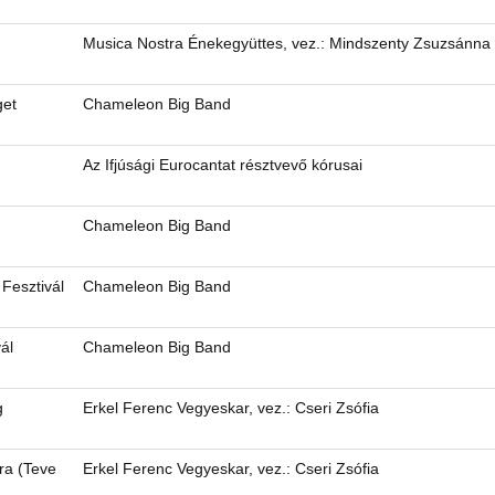
Musica Nostra Énekegyüttes, vez.: Mindszenty Zsuzsánna
get
Chameleon Big Band
Az Ifjúsági Eurocantat résztvevő kórusai
Chameleon Big Band
 Fesztivál
Chameleon Big Band
ál
Chameleon Big Band
g
Erkel Ferenc Vegyeskar, vez.: Cseri Zsófia
ra (Teve
Erkel Ferenc Vegyeskar, vez.: Cseri Zsófia