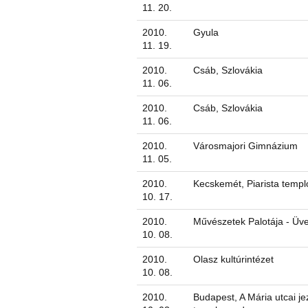
11. 20.
2010.
Gyula
11. 19.
2010.
Csáb, Szlovákia
11. 06.
2010.
Csáb, Szlovákia
11. 06.
2010.
Városmajori Gimnázium
11. 05.
2010.
Kecskemét, Piarista temp
10. 17.
2010.
Művészetek Palotája - Üv
10. 08.
2010.
Olasz kultúrintézet
10. 08.
2010.
Budapest, A Mária utcai je