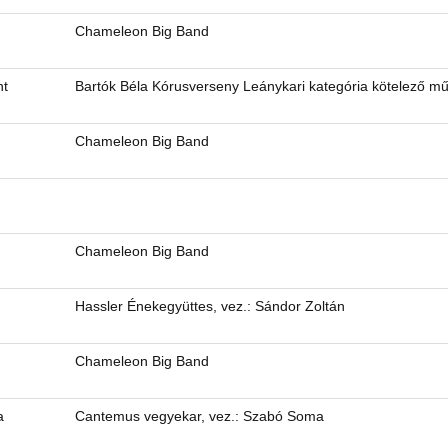
Chameleon Big Band
nt
Bartók Béla Kórusverseny Leánykari kategória kötelező m
Chameleon Big Band
Chameleon Big Band
Hassler Énekegyüttes, vez.: Sándor Zoltán
Chameleon Big Band
a
Cantemus vegyekar, vez.: Szabó Soma