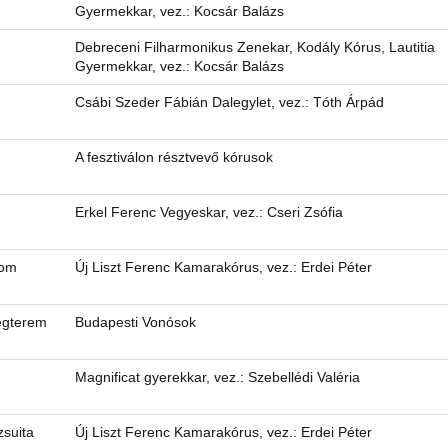
Gyermekkar, vez.: Kocsár Balázs
Debreceni Filharmonikus Zenekar, Kodály Kórus, Lautitia
Gyermekkar, vez.: Kocsár Balázs
Csábi Szeder Fábián Dalegylet, vez.: Tóth Árpád
A fesztiválon résztvevő kórusok
Erkel Ferenc Vegyeskar, vez.: Cseri Zsófia
lom
Új Liszt Ferenc Kamarakórus, vez.: Erdei Péter
egterem
Budapesti Vonósok
Magnificat gyerekkar, vez.: Szebellédi Valéria
zsuita
Új Liszt Ferenc Kamarakórus, vez.: Erdei Péter