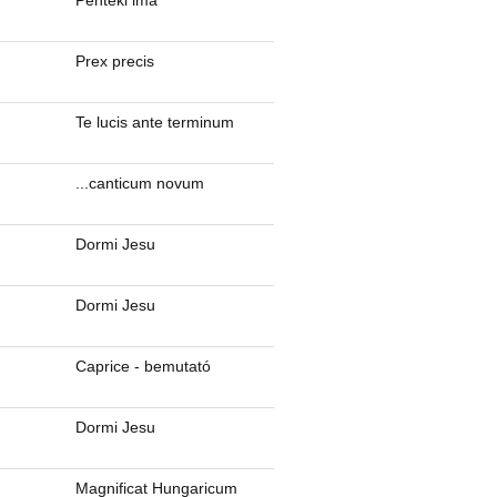
Pénteki ima
Prex precis
Te lucis ante terminum
...canticum novum
Dormi Jesu
Dormi Jesu
Caprice - bemutató
Dormi Jesu
Magnificat Hungaricum