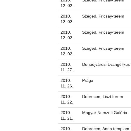
2010.
Szeged, Fricsay-terem
12. 02.
2010.
Szeged, Fricsay-terem
12. 02.
2010.
Szeged, Fricsay-terem
12. 02.
2010.
Szeged, Fricsay-terem
12. 02.
2010.
Dunaújvárosi Evangélikus
11. 27.
2010.
Prága
11. 26.
2010.
Debrecen, Liszt terem
11. 22.
2010.
Magyar Nemzeti Galéria
11. 21.
2010.
Debrecen, Anna templom